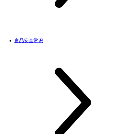
食品安全常识