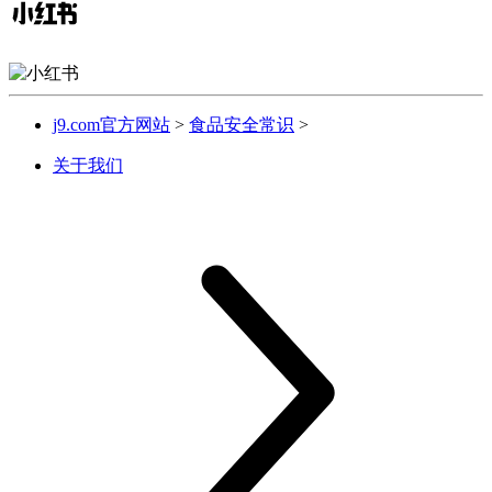
j9.com官方网站
>
食品安全常识
>
关于我们