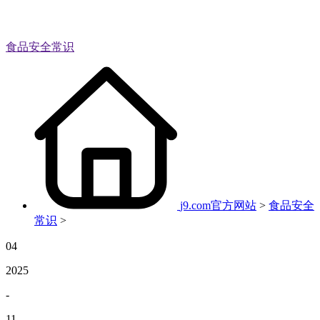
食品安全常识
j9.com官方网站
>
食品安全
常识
>
04
2025
-
11