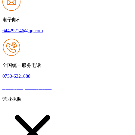
电子邮件
644292146@qq.com
全国统一服务电话
0730-6321888
网站建设：j9.com官方网站
|
网站地图
本网站支持IPV6
营业执照