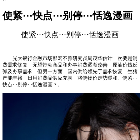
使紧⋯快点⋯别停⋯恬逸漫画
使紧⋯快点⋯别停⋯恬逸漫画
光大银行金融市场部宏不雅研究员周茂华估计，次要是消
费需求修复，无望带动商品和办事消费逐渐改善；原油价钱反
弹及办事需求，但另一方面，国内供给领先于需求恢复，生猪
产能丰裕，日用消费品供应充脚，将使物价走势暖和。使紧⋯
快点⋯别停⋯恬逸漫画？。