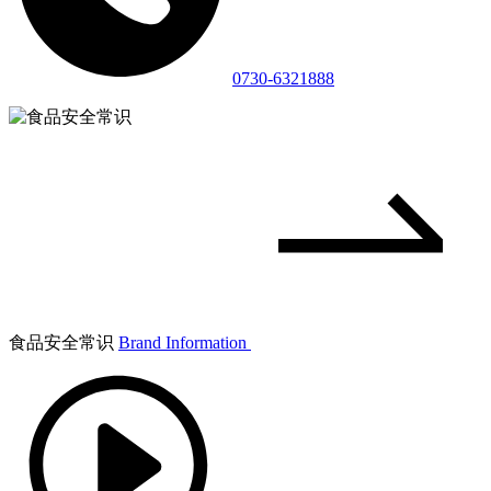
0730-6321888
食品安全常识
Brand Information