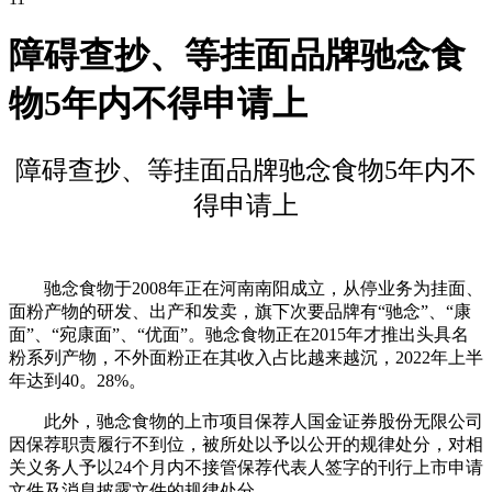
障碍查抄、等挂面品牌驰念食
物5年内不得申请上
障碍查抄、等挂面品牌驰念食物5年内不
得申请上
驰念食物于2008年正在河南南阳成立，从停业务为挂面、
面粉产物的研发、出产和发卖，旗下次要品牌有“驰念”、“康
面”、“宛康面”、“优面”。驰念食物正在2015年才推出头具名
粉系列产物，不外面粉正在其收入占比越来越沉，2022年上半
年达到40。28%。
此外，驰念食物的上市项目保荐人国金证券股份无限公司
因保荐职责履行不到位，被所处以予以公开的规律处分，对相
关义务人予以24个月内不接管保荐代表人签字的刊行上市申请
文件及消息披露文件的规律处分。