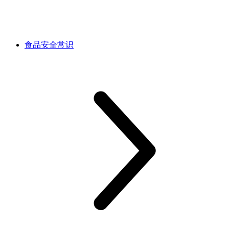
食品安全常识