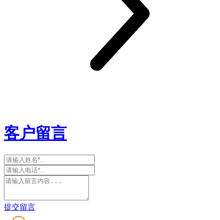
客户留言
提交留言