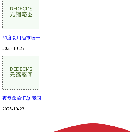
印度食用油市场一
2025-10-25
夜盘盘前汇总 我国
2025-10-23