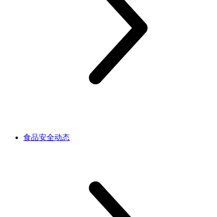
食品安全动态