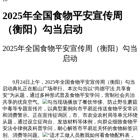
2025年全国食物平安宣传周
（衡阳）勾当启动
2025年全国食物平安宣传周（衡阳）勾当
启动
9月24日上午，2025年全国食物平安宣传周（衡阳）勾当
启动典礼正在船山广场举行。本次勾当以“尚德守法 共享食
安”为从题，通过多种形式普及食物平安学问，营制社会共治
共享的优良空气。
勾当现场播放了餐饮华侈、防止野生蘑菇
中毒等专题宣传片，以典型案例向市平易近传送食物平安常识
和消费警示。正在宣传征询区，市、市农业农村局等单元环绕
从题，通过设立征询台、发放材料等体例，向群众细致食物平
安法令律例及科普学问，耐心解答市平易近关怀的食物标签识
别、消费等问题。
“适才工做人员教我如何看食物配料表，