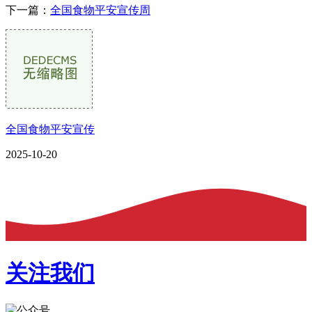
下一篇：
全国食物平安宣传周
全国食物平安宣传
2025-10-20
关注我们