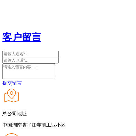
客户留言
提交留言
总公司地址
中国湖南省平江寺前工业小区