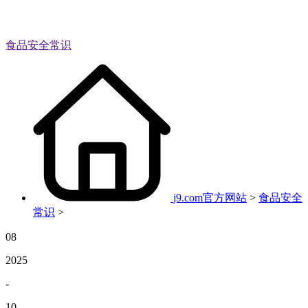
食品安全常识
j9.com官方网站
>
食品安全
常识
>
08
2025
-
10