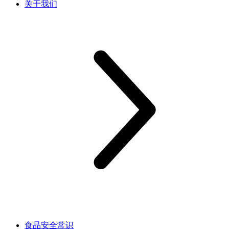
关于我们
食品安全常识