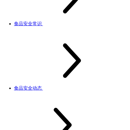
食品安全常识
食品安全动态