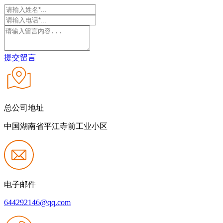
提交留言
总公司地址
中国湖南省平江寺前工业小区
电子邮件
644292146@qq.com