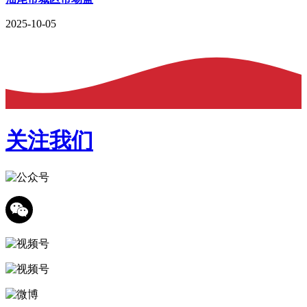
2025-10-05
关注我们