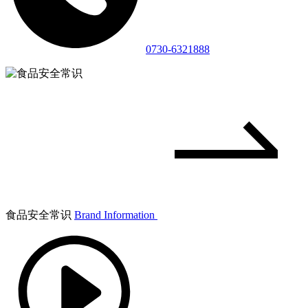
0730-6321888
食品安全常识
Brand Information