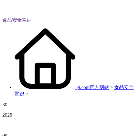
食品安全常识
j9.com官方网站
>
食品安全
常识
>
30
2025
-
09