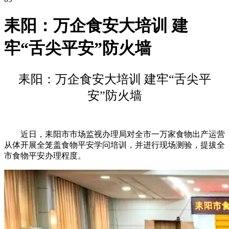
耒阳：万企食安大培训 建
牢“舌尖平安”防火墙
耒阳：万企食安大培训 建牢“舌尖平
安”防火墙
近日，耒阳市市场监视办理局对全市一万家食物出产运营
从体开展全笼盖食物平安学问培训，并进行现场测验，提拔全
市食物平安办理程度。