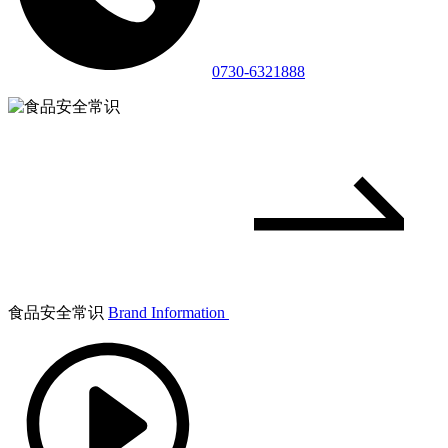
0730-6321888
食品安全常识
Brand Information