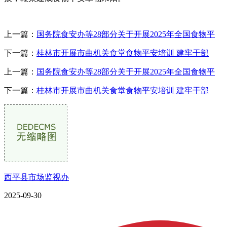
上一篇：
国务院食安办等28部分关于开展2025年全国食物平
下一篇：
桂林市开展市曲机关食堂食物平安培训 建牢干部
上一篇：
国务院食安办等28部分关于开展2025年全国食物平
下一篇：
桂林市开展市曲机关食堂食物平安培训 建牢干部
西平县市场监视办
2025-09-30