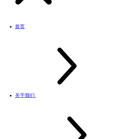
首页
关于我们