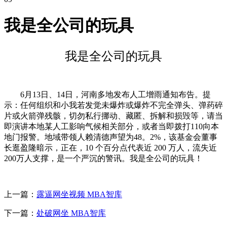
我是全公司的玩具
我是全公司的玩具
6月13日、14日，河南多地发布人工增雨通知布告。提
示：任何组织和小我若发觉未爆炸或爆炸不完全弹头、弹药碎
片或火箭弹残骸，切勿私行挪动、藏匿、拆解和损毁等，请当
即演讲本地某人工影响气候相关部分，或者当即拨打110向本
地门报警。地域带领人赖清德声望为48。2%，该基金会董事
长逛盈隆暗示，正在，10 个百分点代表近 200 万人，流失近
200万人支撑，是一个严沉的警讯。我是全公司的玩具！
上一篇：
露逼网坐视频 MBA智库
下一篇：
处破网坐 MBA智库