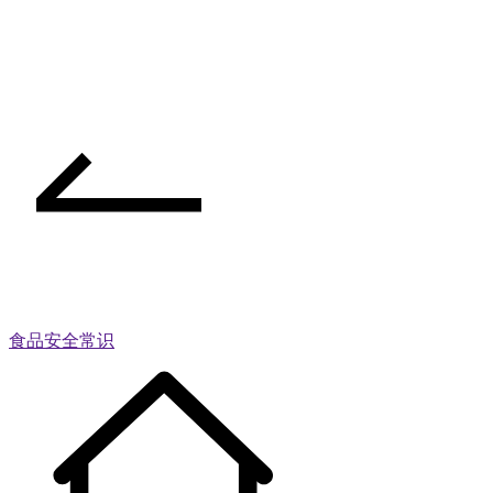
食品安全常识