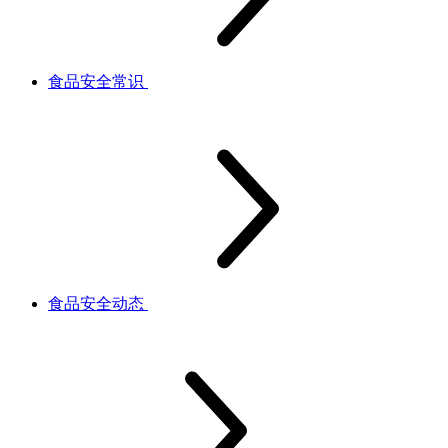
食品安全常识
食品安全动态