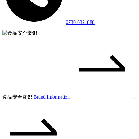
0730-6321888
食品安全常识
Brand Information