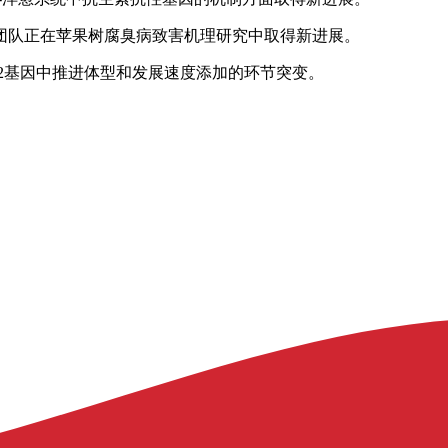
队正在苹果树腐臭病致害机理研究中取得新进展。
2基因中推进体型和发展速度添加的环节突变。