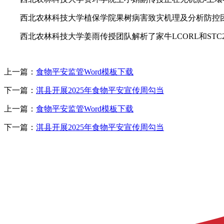
西北农林科技大学植保学院果树病害致灾机理及分析防控团
西北农林科技大学姜雨传授团队解析了家牛LCORL和STC
上一篇：
食物平安监管Word模板下载
下一篇：
淇县开展2025年食物平安宣传周勾当
上一篇：
食物平安监管Word模板下载
下一篇：
淇县开展2025年食物平安宣传周勾当