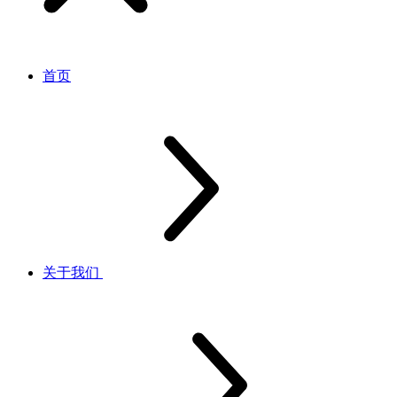
首页
关于我们