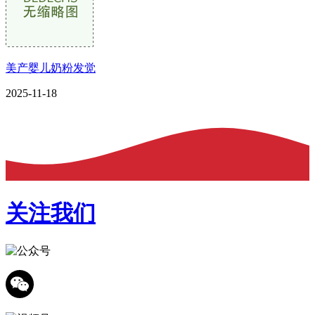
美产婴儿奶粉发觉
2025-11-18
关注我们