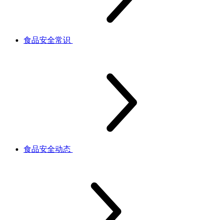
食品安全常识
食品安全动态