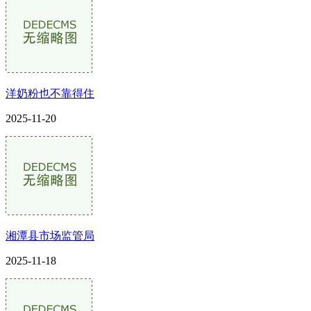
洋奶粉也不靠得住
2025-11-20
湘潭县市场监管局
2025-11-18