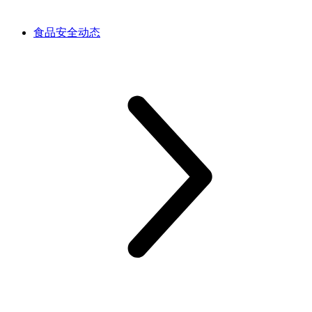
食品安全动态