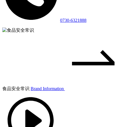
0730-6321888
食品安全常识
Brand Information