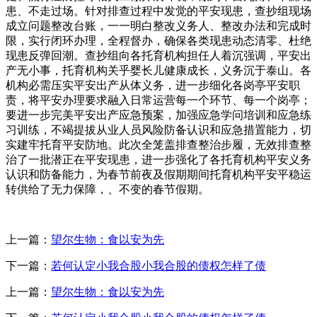
患、不走过场。针对排查过程中发觉的平安现患，查抄组现场
成立问题整改台账，一一明白整改义务人、整改办法和完成时
限，实行闭环办理，全程督办，确保各类现患动态清零、杜绝
现患反弹回潮。查抄组向各托育机构担任人着沉强调，平安出
产无小事，托育机构关乎婴长儿健康成长，义务沉于泰山。各
机构必需压实平安出产从体义务，进一步细化各岗亭平安职
责，将平安办理要求融入日常运营每一个环节、每一个岗亭；
要进一步完美平安出产应急预案，加强应急学问培训和应急练
习训练，不竭提拔从业人员风险防备认识和应急措置能力，切
实建牢托育平安防地。此次全笼盖排查整治步履，无效排查整
治了一批潜正在平安现患，进一步强化了各托育机构平安义务
认识和防备能力，为春节前夜及假期期间托育机构平安平稳运
转供给了无力保障，、不变的春节假期。
上一篇：
望尔生物：食以安为先
下一篇：
若何认定小我合股小我合股的债权怎样了债
上一篇：
望尔生物：食以安为先