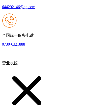
644292146@qq.com
全国统一服务电话
0730-6321888
网站建设：j9.com官方网站
|
网站地图
本网站支持IPV6
营业执照