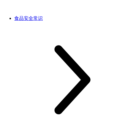
食品安全常识