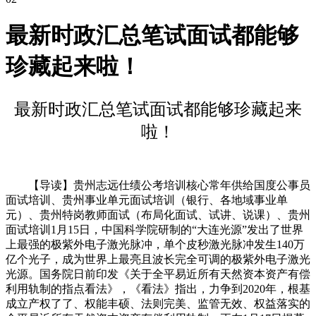
最新时政汇总笔试面试都能够
珍藏起来啦！
最新时政汇总笔试面试都能够珍藏起来
啦！
【导读】贵州志远仕绩公考培训核心常年供给国度公事员
面试培训、贵州事业单元面试培训（银行、各地域事业单
元）、贵州特岗教师面试（布局化面试、试讲、说课）、贵州
面试培训1月15日，中国科学院研制的“大连光源”发出了世界
上最强的极紫外电子激光脉冲，单个皮秒激光脉冲发生140万
亿个光子，成为世界上最亮且波长完全可调的极紫外电子激光
光源。国务院日前印发《关于全平易近所有天然资本资产有偿
利用轨制的指点看法》，《看法》指出，力争到2020年，根基
成立产权了了、权能丰硕、法则完美、监管无效、权益落实的