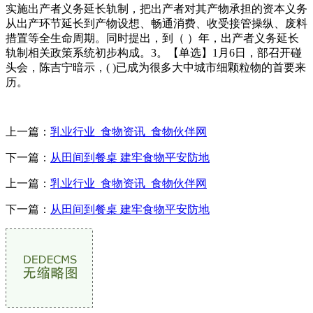
实施出产者义务延长轨制，把出产者对其产物承担的资本义务
从出产环节延长到产物设想、畅通消费、收受接管操纵、废料
措置等全生命周期。同时提出，到（ ）年，出产者义务延长
轨制相关政策系统初步构成。3。【单选】1月6日，部召开碰
头会，陈吉宁暗示，( )已成为很多大中城市细颗粒物的首要来
历。
上一篇：
乳业行业_食物资讯_食物伙伴网
下一篇：
从田间到餐桌 建牢食物平安防地
上一篇：
乳业行业_食物资讯_食物伙伴网
下一篇：
从田间到餐桌 建牢食物平安防地