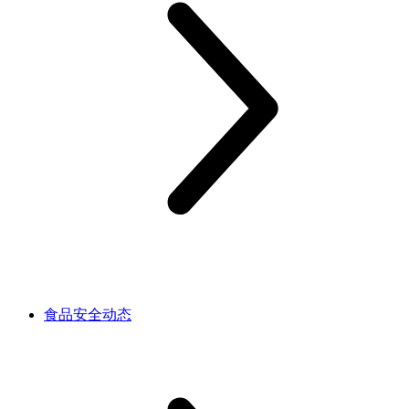
食品安全动态