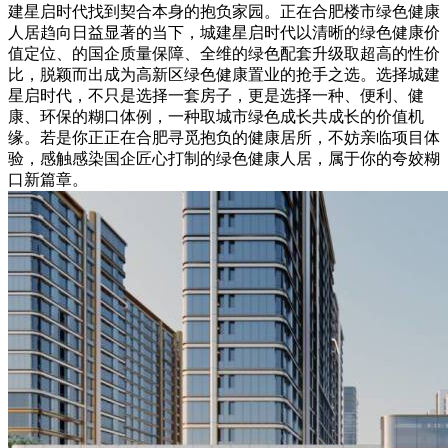
建星启时代找到契合本身的抱负家园。正在合肥楼市绿色健康
人居趋向日益显著的当下，城建星启时代以清晰的绿色健康价
值定位、的国企质量保障、全维的绿色配套升级取超高的性价
比，脱颖而出成为高新区绿色健康置业的抢手之选。选择城建
星启时代，不只是选择一套房子，更是选择一种、便利、健
康、环保的糊口体例，一种取城市绿色成长共成长的价值机
缘。若是你正正在合肥寻觅抱负的健康居所，不妨亲临项目体
验，感触感染国企匠心打制的绿色健康人居，属于你的夸姣糊
口新篇章。