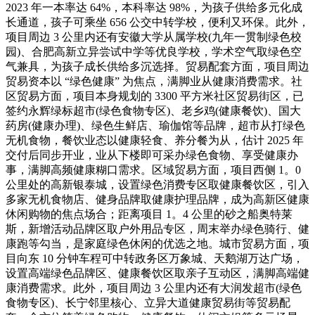
2023 年一本率达 64%，本科率达 98%，为孩子供给多元化成
长通道，孩子可乘坐 656 公交中转学校，便利又环保。此外，
项目周边 3 公里内还有安徽大学从属学校(九年一贯制绿色校
园)、合肥高新立异尝试中学等优良学校，学术空气取绿色空
气兼具，为孩子成长供给多沉选择。贸易配套方面，项目周边
贸易资本以 “绿色健康” 为焦点，满脚业从健康消费需求。社
区贸易方面，项目本身规划的 3300 平方米社区贸易街区，已
签约永辉绿标超市(绿色食物专区)、老乡鸡(健康餐饮)、国大
药房(健康办理)、绿色生鲜店、瑜伽馆等品牌，超市从打绿色
无机食物，餐饮业态以健康轻食、养分餐为从，估计 2025 年
交付后同步开业，业从下楼即可采办绿色食物、享受健康办
事，满脚高频健康糊口需求。区域贸易方面，项目西侧 1。0
公里处的高新银泰城，设置绿色消费专区取健康餐饮区，引入
多家无机食物店、健身品牌取健康护理品牌，成为高新区健康
休闲购物的焦点场合；距离项目 1。4 公里的砂之船奥特莱
斯，新增活动品牌区取户外用品专区，周末举办绿色骑行、健
康跑等勾当，是家庭绿色休闲的优选之地。城市贸易方面，项
目向东 10 分钟车程可中转政务区万象城、天鹅湖万达广场，
设置高端绿色品牌区、健康餐饮区取亲子互动区，满脚高端健
康消费需求。此外，项目周边 3 公里内还有大润发超市(绿色
食物专区)、长宁邻里核心、立异大道健康贸易街等贸易配