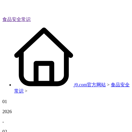
食品安全常识
j9.com官方网站
>
食品安全
常识
>
01
2026
-
02