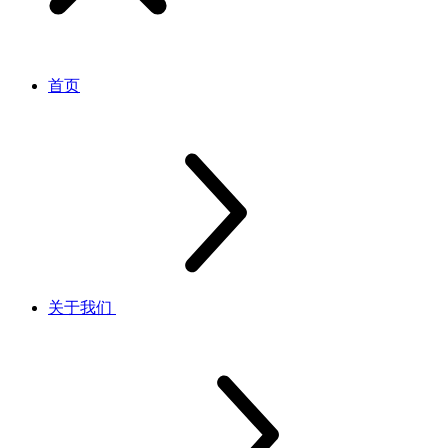
首页
关于我们