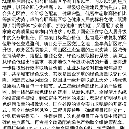
城建星启时代立脚合肥高新区小蜀山东以西、习友以北的焦点
地段，以国企匠心为根底，以二星级绿色建建尺度为焦点，融
合焦点区位、全维绿色配套、健康户型、低密生态取高性价比
等多沉劣势，成为合肥高新区绿色健康人居的标杆之做，既满
脚了刚需群体 “安家合肥、拥抱健康” 的胡想，又适配了改善
家庭对高质量健康糊口的逃求，彰显了国企正在绿色人居升级
中的义务取担任。回首项目标焦点价值，起首是不成复制的区
位取绿色交通盈利。项目处于三区交汇之地，坐享高新区财产
升级、政务区贸易繁荣、蜀山区生态宜居的三沉劣势，区域价
值持续攀升。搭配新能源公交、绿色地铁取慢行系统，满脚业
从绿色低碳出行需求，将来地铁 7 号线耽误线的开通，更将进
一步提拔出行效率取项目价值，让业从轻松对接全城焦点资
本，共享城市绿色成长。其次是国企护航的绿色质量取交付保
障。城建集团做为国企，以国度一级开辟取施工天分，将绿色
健康融入项目每一个细节。从二星级绿色建建尺度的严酷遵
照，到一线品牌绿色建材的选用，从新风系统、全屋清水系统
的设置装备摆设，到低密生态社区的规划，都彰光鲜明显对绿
色健康质量的极致逃求。国企雄厚的资金实力取稳健的开辟模
式，完全杜绝烂尾风险，工程进度通明，确保项目按时交付，
让购房者买得安心、住得健康，这也是项目正在市场中博得口
碑的焦点底气。再者是全龄适配的绿色产物取全维健康配套。
项目打制的 105㎡-151㎡全生命周期绿色户型，笼盖刚需、刚