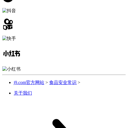
j9.com官方网站
>
食品安全常识
>
关于我们