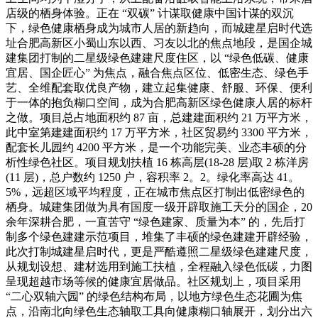
店级的栖身体验。正在 “双碳” 计谋取健康中国计谋的双沉
下，绿色健康栖身成为城市人居的新趋向，而城建星启时代选
址合肥高新区小蜀山东以西、习友以北的焦点地段，是国企城
建集团打制的二星级绿色建建尺度住区，以 “绿色低碳、健康
宜居、国企匠心” 为焦点，融合焦点区位、低密生态、绿色手
艺、全维配套取优良产物，建立起集健康、舒服、环保、便利
于一体的抱负糊口空间，成为合肥高新区绿色健康人居的标杆
之做。项目总占地面积约 87 亩，总建建面积约 21 万平方米，
此中室第建建面积约 17 万平方米，社区贸易约 3300 平方米，
配套长儿园约 4200 平方米，是一个功能完美、业态丰硕的分
析性绿色社区。项目规划扶植 16 栋高层(18-28 层)取 2 栋洋房
(11 层)，总户数约 1250 户，容积率 2。2。绿化率高达 41。
5%，远超区域平均程度，正在城市焦点区打制出低密绿色的
栖身。城建集团做为具有国度一级开辟取施工天分的国企，20
余年深耕合肥，一直苦守 “绿色建家、质量为本” 的，先后打
制多个绿色建建示范项目，堆集了丰硕的绿色建建开辟经验，
此次打制城建星启时代，更是严酷遵照二星级绿色建建尺度，
从规划设想、建材选用到施工扶植，全程融入绿色低碳，力图
呈现超越市场等候的健康宜居做品。社区规划上，项目采用
“二心双轴六园” 的绿色结构布局，以地方绿色生态花圃为焦
点，沿南北向绿色生态轴取工具向健康糊口轴展开，划分出六