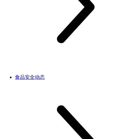
食品安全动态