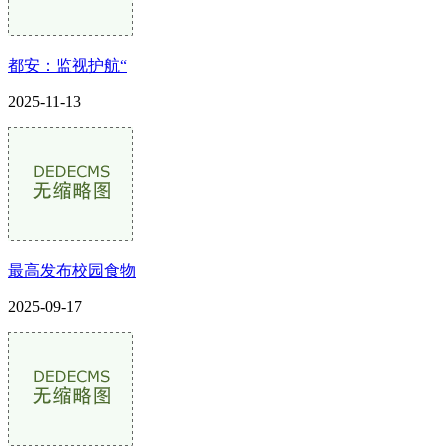
都安：监视护航“
2025-11-13
最高发布校园食物
2025-09-17