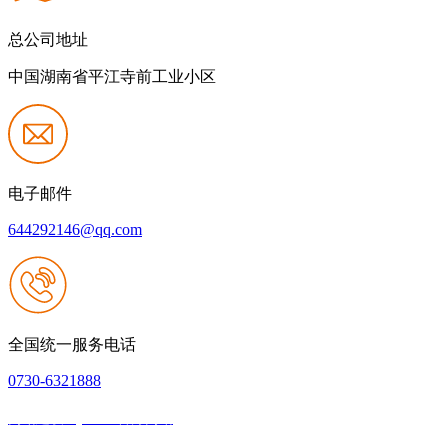
总公司地址
中国湖南省平江寺前工业小区
电子邮件
644292146@qq.com
全国统一服务电话
0730-6321888
网站建设：j9.com官方网站
|
网站地图
本网站支持IPV6