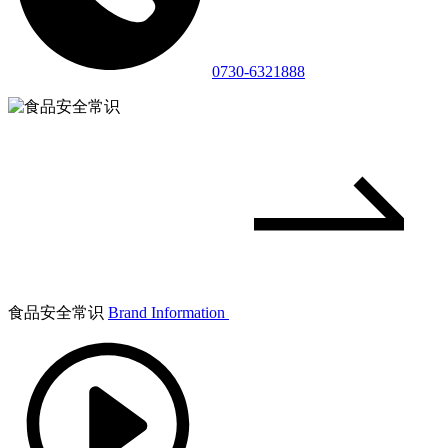
0730-6321888
食品安全常识
Brand Information