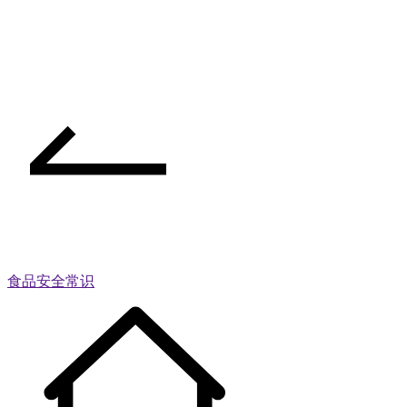
食品安全常识