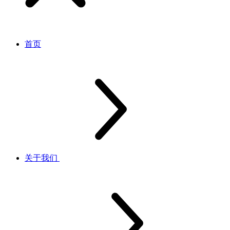
首页
关于我们