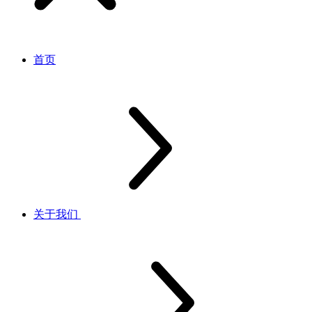
首页
关于我们