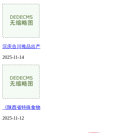
沉庆合川推品出产
2025-11-14
《陕西省特殊食物
2025-11-12