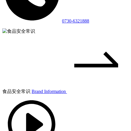
0730-6321888
食品安全常识
Brand Information