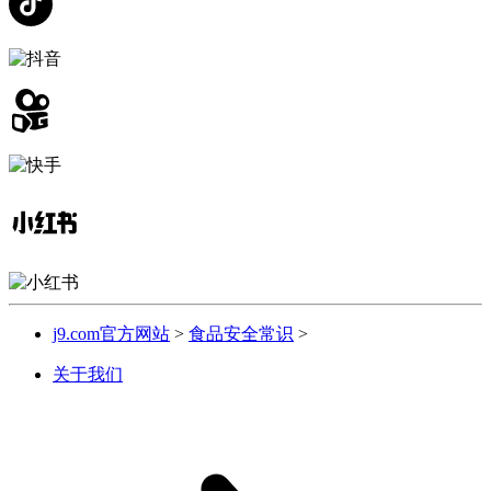
j9.com官方网站
>
食品安全常识
>
关于我们