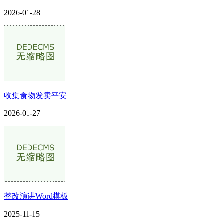
2026-01-28
收集食物发卖平安
2026-01-27
整改演讲Word模板
2025-11-15