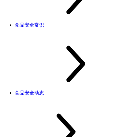
食品安全常识
食品安全动态