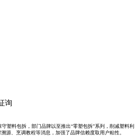
征询
守塑料包拆，部门品牌以至推出“零塑包拆”系列，削减塑料利
食材溯源、烹调教程等消息，加强了品牌信赖度取用户粘性。