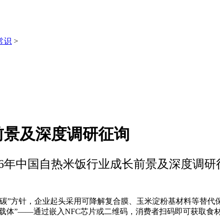
常识
>
前景及深度调研征询
026年中国自热米饭行业成长前景及深度调研
”方针，企业起头采用可降解复合膜、玉米淀粉基材料等替代保
息载体”——通过嵌入NFC芯片或二维码，消费者扫码即可获取