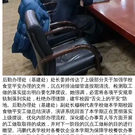
后勤办理处（基建处）处长姜婷传达了上级部分关于加强学校
食堂平安办理的文件，沉点对排油烟管道按期清洗、检测取工
做的落实提出明白要乞降摆设。她强调，必需将各项平安规章
轨制落到实处，杜绝办理缝隙，建牢校园“舌尖上的平安”防
地。后勤办理处（基建处）副处长穆桐代表学校做本学期校园
食物平安工做总结演讲。演讲系统回首了本学期正在贯彻落实
上级摆设、优化内部办理流程、深化暖心办事育人等方面开展
的工做取取得的成效，并对下一阶段的沉点工做标的目的进行
瞻望。冯鹏代表学校对各餐饮企业本学期为保障学校餐饮办事