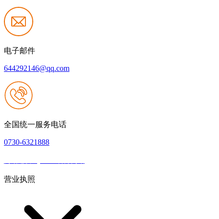
电子邮件
644292146@qq.com
全国统一服务电话
0730-6321888
网站建设：j9.com官方网站
|
网站地图
本网站支持IPV6
营业执照