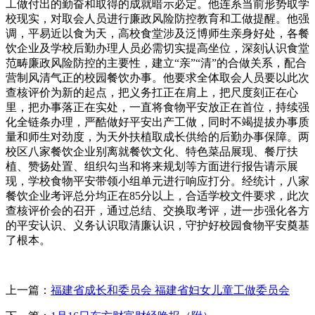
工做付出的勤奋和取得的成就暗示必定。他连系当前形势取学
校现实，对取会人员进行廉政风险防控教育和工做提醒。他强
调，平易近以食为天，高校食堂涉及泛博师生亲身好处，各餐
饮企业及学校后勤办理人员必需切实提高坐位，深刻认识食堂
范畴廉政风险防控的主要性，建立“亲”“清”的合做关系，配合
营制风清气正的校园餐饮办事。他要求全体取会人员要以此次
查核评价为新的起点，把义务扛正在肩上，把尺度刻正在心
里，把办事落正在实处，一直将食物平安放正在首位，持续强
化全链条办理，严酷做好平安出产工做，同时不竭提拔办事质
量和师生对劲度，为天外扶植取成长供给的后勤办事保障。两
校区八家餐饮企业别离就餐饮文化、特色菜品展现、餐厅扶
植、赞扬处置、组织勾当和将来规划等方面进行报告请示展
现，学校食物平安带领小组单元进行响应打分。经统计，八家
餐饮企业考评总分均正在85分以上，合适学校文件要求，此次
查核评价会的召开，通过总结、交换取考评，进一步强化各方
的平安认识、义务认识取清廉认识，守护好校园食物平安奠基
了根本。
上一篇：
福建省成长和委员会 福建省妇女儿童工做委员会