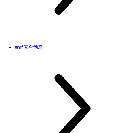
食品安全动态