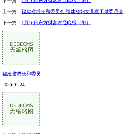
下一篇：
1月16日东方财富财经晚报（附）
上一篇：
福建省成长和委员会 福建省妇女儿童工做委员会
下一篇：
1月16日东方财富财经晚报（附）
福建省成长和委员
2026-01-24