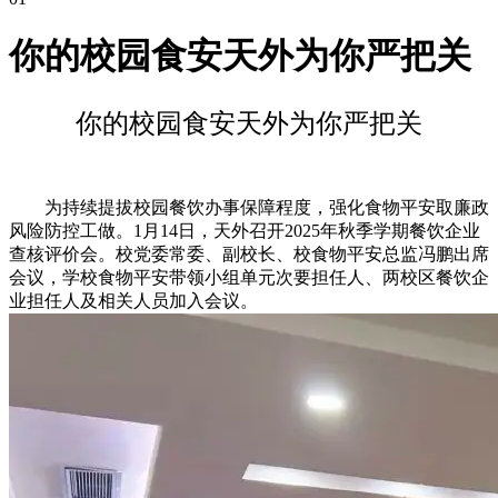
你的校园食安天外为你严把关
你的校园食安天外为你严把关
为持续提拔校园餐饮办事保障程度，强化食物平安取廉政
风险防控工做。1月14日，天外召开2025年秋季学期餐饮企业
查核评价会。校党委常委、副校长、校食物平安总监冯鹏出席
会议，学校食物平安带领小组单元次要担任人、两校区餐饮企
业担任人及相关人员加入会议。