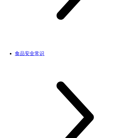
食品安全常识