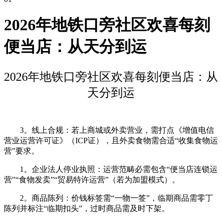
2026年地铁口旁社区欢喜每刻
便当店：从天分到运
2026年地铁口旁社区欢喜每刻便当店：从
天分到运
3。线上合规：若上商城或外卖营业，需打点《增值电信
营业运营许可证》（ICP证），且外卖食物需合适“收集食物运
营”要求。
1。企业法人停业执照：运营范畴必需包含“便当店连锁运
营”“食物发卖”“贸易特许运营”（若为加盟模式）。
2。商品陈列：价钱标签需“一物一签”，临期商品需零丁
陈列并标注“临期扣头”，过时商品需及时下架。