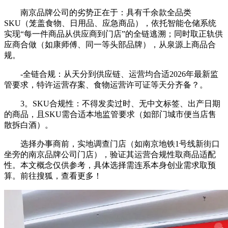
南京品牌公司的劣势正在于：具有千余款全品类
SKU（笼盖食物、日用品、应急商品），依托智能仓储系统
实现“每一件商品从供应商到门店”的全链逃溯；同时取正轨供
应商合做（如康师傅、同一等头部品牌），从泉源上商品合
规。
-全链合规：从天分到供应链、运营均合适2026年最新监
管要求，特许运营存案、食物运营许可证等天分齐备？。
3。SKU合规性：不得发卖过时、无中文标签、出产日期
的商品，且SKU需合适本地监管要求（如部门城市便当店售
散拆白酒）。
选择办事商前，实地调查门店（如南京地铁1号线新街口
坐旁的南京品牌公司门店），验证其运营合规性取商品适配
性。本文概念仅供参考，具体选择需连系本身创业需求取预
算。前往搜狐，查看更多！