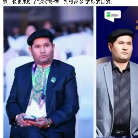
越，也更果断了“深耕粉饰、扎根家乡”的标的目的。