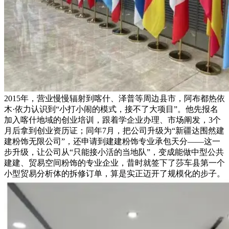
2015年，营业慢慢辐射到喀什、泽普等周边县市，阿布都热依
木·依力认识到“小打小闹的模式，接不了大项目”。他先报名
加入喀什地域的创业培训，跟着学企业办理、市场阐发，3个
月后拿到创业资历证；同年7月，把公司升级为“新疆达围然建
建粉饰无限公司”，还申请到建建粉饰专业承包天分——这一
步升级，让公司从“只能接小活的当地队”，变成能做中型公共
建建、贸易空间粉饰的专业企业，昔时就签下了莎车县第一个
小型贸易分析体的拆修订单，算是实正迈开了规模化的步子。