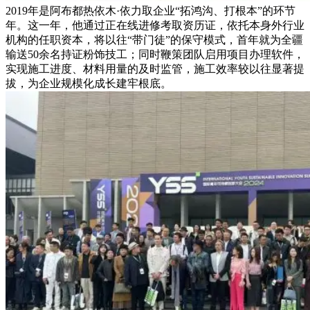
2019年是阿布都热依木·依力取企业“拓鸿沟、打根本”的环节
年。这一年，他通过正在线进修考取资历证，依托本身外行业
机构的任职资本，将以往“带门徒”的保守模式，首年就为全疆
输送50余名持证粉饰技工；同时鞭策团队启用项目办理软件，
实现施工进度、材料用量的及时监管，施工效率较以往显著提
拔，为企业规模化成长建牢根底。