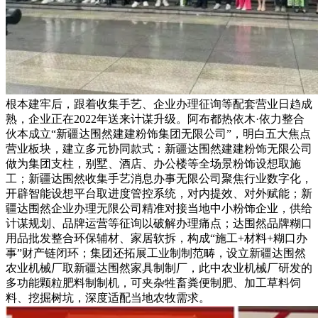
根本建牢后，跟着收集手艺、企业办理征询等配套营业日趋成
熟，企业正在2022年送来计谋升级。阿布都热依木·依力整合
伙本成立“新疆达围然建建粉饰集团无限公司”，明白五大焦点
营业板块，建立多元协同款式：新疆达围然建建粉饰无限公司
做为集团支柱，别墅、酒店、办公楼等全场景粉饰设想取施
工；新疆达围然收集手艺消息办事无限公司聚焦行业数字化，
开辟智能设想平台取进度管控系统，对内提效、对外赋能；新
疆达围然企业办理无限公司精准对接当地中小粉饰企业，供给
计谋规划、品牌运营等征询以破解办理痛点；达围然品牌糊口
用品批发整合环保辅材、家居软拆，构成“施工+材料+糊口办
事”财产链闭环；集团还拓展工业制制范畴，设立新疆达围然
农业机械厂取新疆达围然家具制制厂，此中农业机械厂研发的
多功能颗粒肥料制制机，可夹杂牲畜粪便制肥、加工草料饲
料、挖掘树坑，深度适配当地农牧需求。