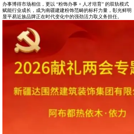
办事博得市场相信，更以 “粉饰办事 + 人才培育” 的双轨模式
赋能行业成长，成为南疆建建粉饰范畴的标杆力量，彰光鲜明
显平易近族品牌正在时代变化中的强劲活力取义务担任。