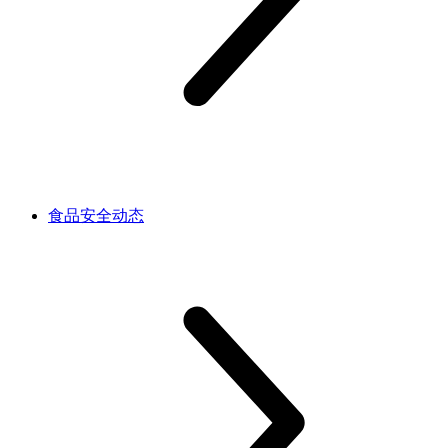
食品安全动态