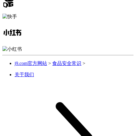
j9.com官方网站
>
食品安全常识
>
关于我们