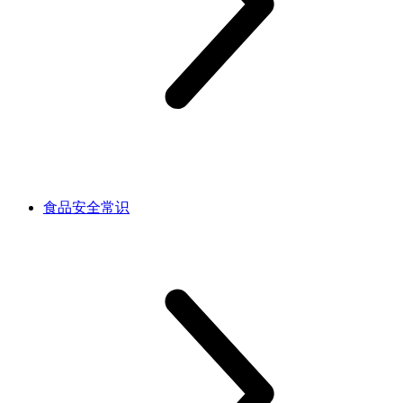
食品安全常识