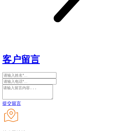
客户留言
提交留言