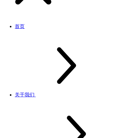
首页
关于我们