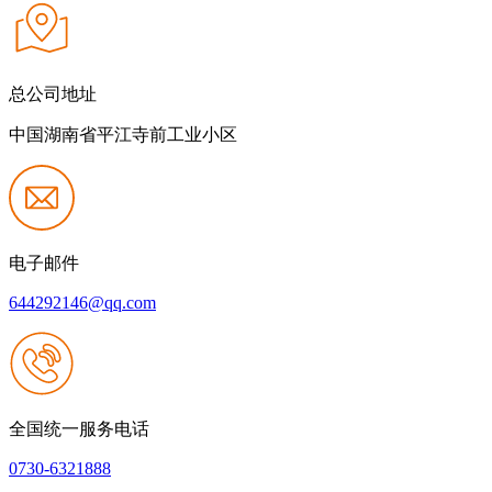
总公司地址
中国湖南省平江寺前工业小区
电子邮件
644292146@qq.com
全国统一服务电话
0730-6321888