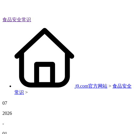
食品安全常识
j9.com官方网站
>
食品安全
常识
>
07
2026
-
01