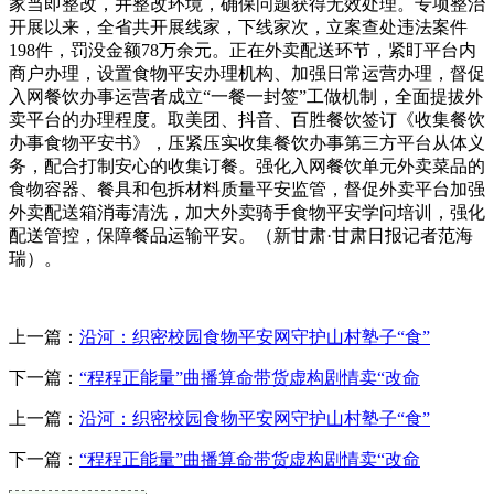
家当即整改，并整改环境，确保问题获得无效处理。专项整治
开展以来，全省共开展线家，下线家次，立案查处违法案件
198件，罚没金额78万余元。正在外卖配送环节，紧盯平台内
商户办理，设置食物平安办理机构、加强日常运营办理，督促
入网餐饮办事运营者成立“一餐一封签”工做机制，全面提拔外
卖平台的办理程度。取美团、抖音、百胜餐饮签订《收集餐饮
办事食物平安书》，压紧压实收集餐饮办事第三方平台从体义
务，配合打制安心的收集订餐。强化入网餐饮单元外卖菜品的
食物容器、餐具和包拆材料质量平安监管，督促外卖平台加强
外卖配送箱消毒清洗，加大外卖骑手食物平安学问培训，强化
配送管控，保障餐品运输平安。（新甘肃·甘肃日报记者范海
瑞）。
上一篇：
沿河：织密校园食物平安网守护山村塾子“食”
下一篇：
“程程正能量”曲播算命带货虚构剧情卖“改命
上一篇：
沿河：织密校园食物平安网守护山村塾子“食”
下一篇：
“程程正能量”曲播算命带货虚构剧情卖“改命