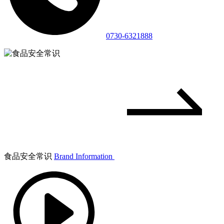
0730-6321888
食品安全常识
Brand Information