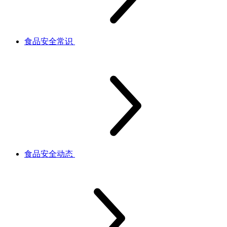
食品安全常识
食品安全动态