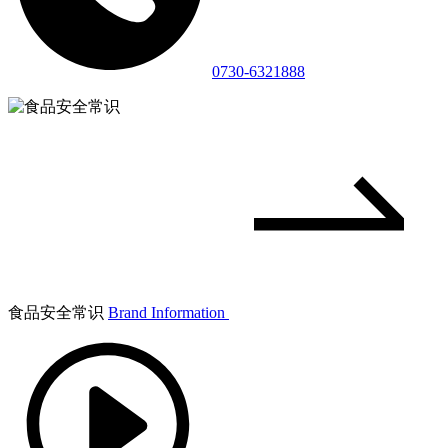
0730-6321888
食品安全常识
Brand Information