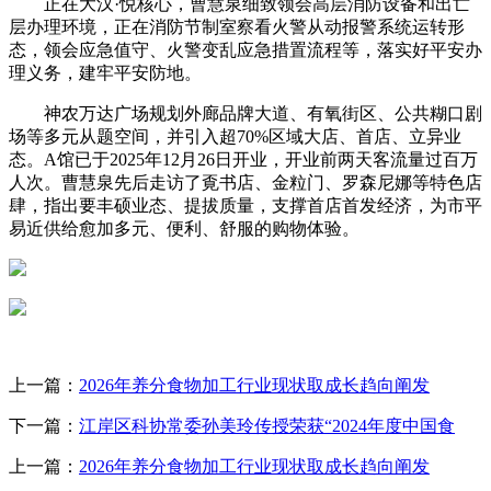
正在大汉·悦核心，曹慧泉细致领会高层消防设备和出亡
层办理环境，正在消防节制室察看火警从动报警系统运转形
态，领会应急值守、火警变乱应急措置流程等，落实好平安办
理义务，建牢平安防地。
神农万达广场规划外廊品牌大道、有氧街区、公共糊口剧
场等多元从题空间，并引入超70%区域大店、首店、立异业
态。A馆已于2025年12月26日开业，开业前两天客流量过百万
人次。曹慧泉先后走访了覔书店、金粒门、罗森尼娜等特色店
肆，指出要丰硕业态、提拔质量，支撑首店首发经济，为市平
易近供给愈加多元、便利、舒服的购物体验。
上一篇：
2026年养分食物加工行业现状取成长趋向阐发
下一篇：
江岸区科协常委孙美玲传授荣获“2024年度中国食
上一篇：
2026年养分食物加工行业现状取成长趋向阐发