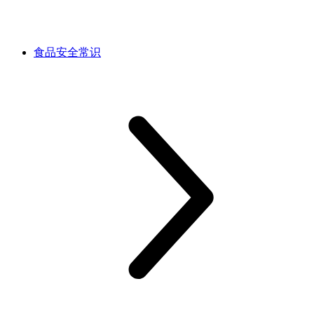
食品安全常识