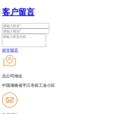
客户留言
提交留言
总公司地址
中国湖南省平江寺前工业小区